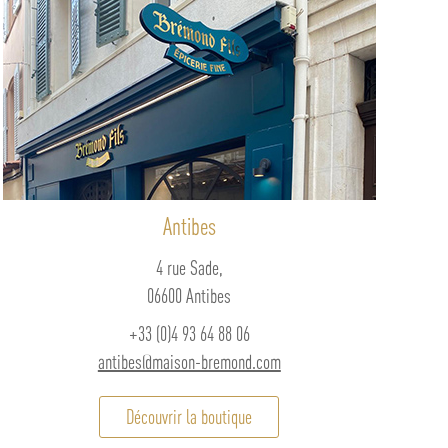
Antibes
4 rue Sade,
06600 Antibes
+33 (0)4 93 64 88 06
antibes@maison-bremond.com
Découvrir la boutique