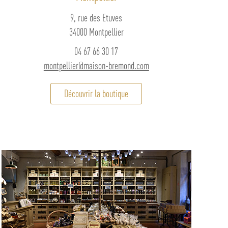
9, rue des Etuves
34000 Montpellier
04 67 66 30 17
montpellier@maison-bremond.com
Découvrir la boutique