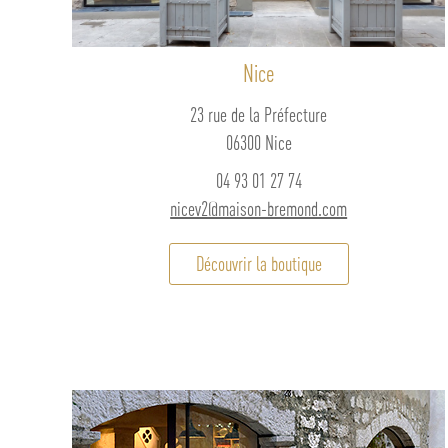
Nice
23 rue de la Préfecture
06300 Nice
04 93 01 27 74
nicev2@maison-bremond.com
Découvrir la boutique