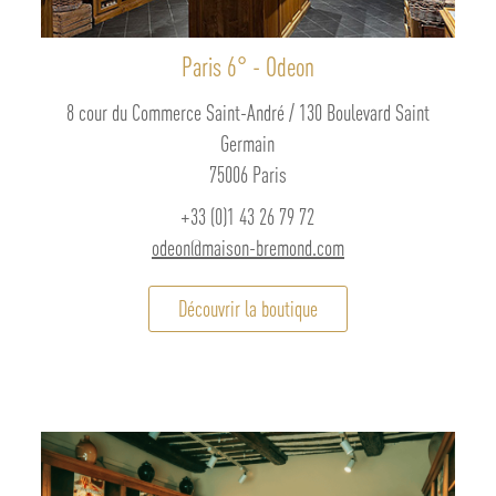
Paris 6° - Odeon
8 cour du Commerce Saint-André / 130 Boulevard Saint
Germain
75006 Paris
+33 (0)1 43 26 79 72
odeon@maison-bremond.com
Découvrir la boutique