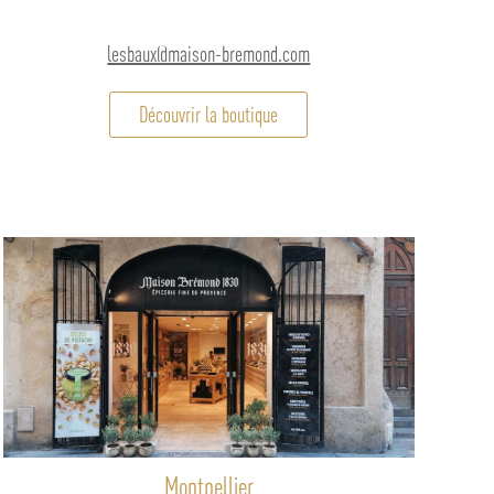
lesbaux@maison-bremond.com
Découvrir la boutique
Montpellier