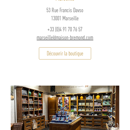
53 Rue Francis Davso
13001 Marseille
+33 (0)4 91 70 76 57
marseille@maison-bremond.com
Découvrir la boutique