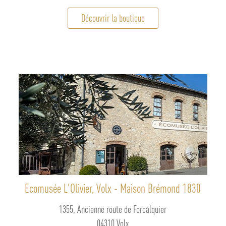
Découvrir la boutique
Ecomusée L'Olivier, Volx - Maison Brémond 1830
1355, Ancienne route de Forcalquier
04310 Volx