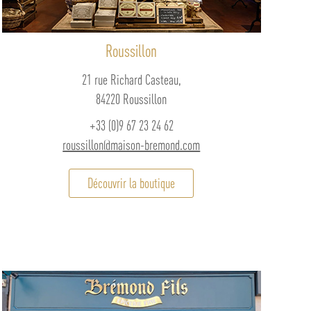
Roussillon
21 rue Richard Casteau,
84220 Roussillon
+33 (0)9 67 23 24 62
roussillon@maison-bremond.com
Découvrir la boutique