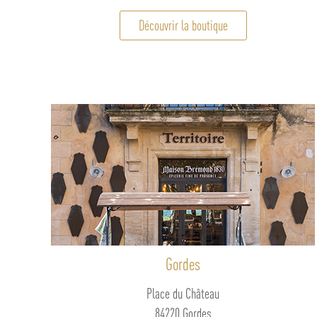
Découvrir la boutique
Gordes
Place du Château
84220 Gordes