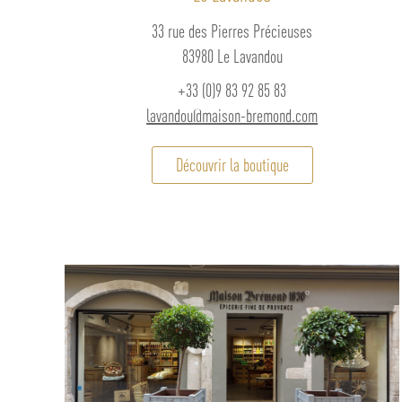
33 rue des Pierres Précieuses
83980 Le Lavandou
+33 (0)9 83 92 85 83
lavandou@maison-bremond.com
Découvrir la boutique