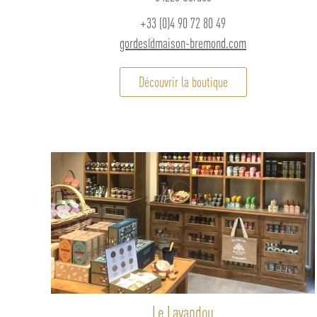
+33 (0)4 90 72 80 49
gordes@maison-bremond.com
Découvrir la boutique
Le Lavandou