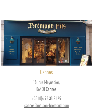
Cannes
18, rue Meynadier,
06400 Cannes
+33 (0)4 93 38 21 99
cannes@maison-bremond.com