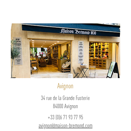
Avignon
34 rue de la Grande Fusterie
84000 Avignon
+33 (0)6 71 93 77 95
avignon@maison-bremond.com