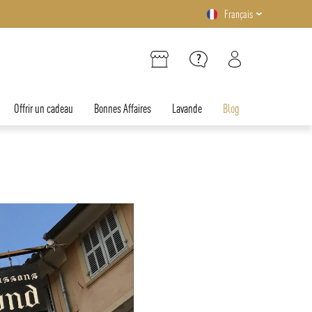
Français
Offrir un cadeau
Bonnes Affaires
Lavande
Blog