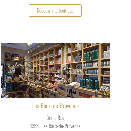
Découvrir la boutique
Les Baux-de-Provence
Grand Rue
13520 Les Baux-de-Provence