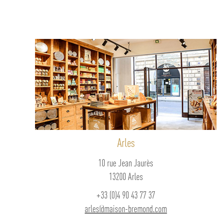
Arles
10 rue Jean Jaurès
13200 Arles
+33 (0)4 90 43 77 37
arles@maison-bremond.com