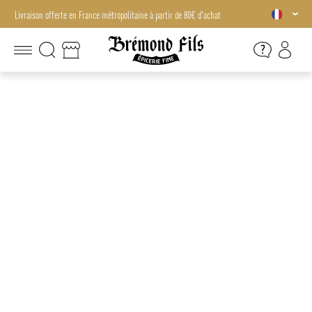
Livraison offerte en France métropolitaine à partir de 80€ d'achat