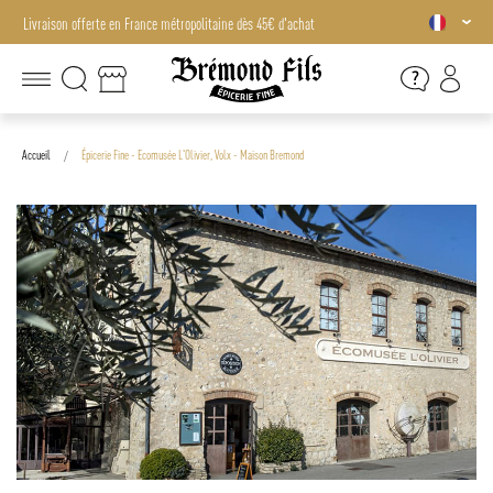
Livraison offerte en France métropolitaine dès 45€ d'achat
Livraison offerte en France métropolitaine dès 45€ d'achat
Accueil
Épicerie Fine - Ecomusée L'Olivier, Volx - Maison Bremond