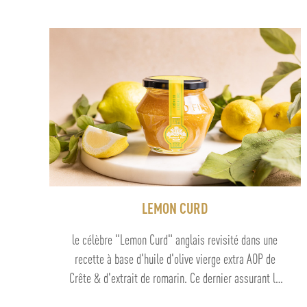
LEMON CURD
le célèbre "Lemon Curd" anglais revisité dans une
recette à base d'huile d'olive vierge extra AOP de
Crête & d'extrait de romarin. Ce dernier assurant le
rôle d'antioxydant, c'est un "Lemon Curd" 100%