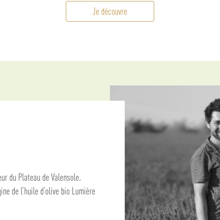
Je découvre
ur du Plateau de Valensole.
gine de l’huile d’olive bio Lumière