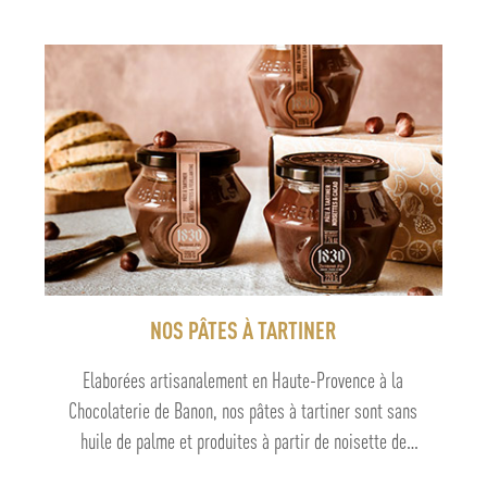
NOS PÂTES À TARTINER
Elaborées artisanalement en Haute-Provence à la
Chocolaterie de Banon, nos pâtes à tartiner sont sans
huile de palme et produites à partir de noisette de
Provence.