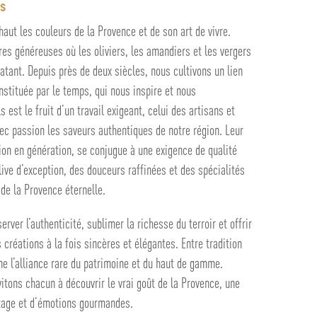
ls
aut les couleurs de la Provence et de son art de vivre.
es généreuses où les oliviers, les amandiers et les vergers
atant. Depuis près de deux siècles, nous cultivons un lien
nstituée par le temps, qui nous inspire et nous
est le fruit d’un travail exigeant, celui des artisans et
ec passion les saveurs authentiques de notre région. Leur
ion en génération, se conjugue à une exigence de qualité
live d’exception, des douceurs raffinées et des spécialités
 de la Provence éternelle.
rver l’authenticité, sublimer la richesse du terroir et offrir
réations à la fois sincères et élégantes. Entre tradition
ne l’alliance rare du patrimoine et du haut de gamme.
itons chacun à découvrir le vrai goût de la Provence, une
tage et d’émotions gourmandes.