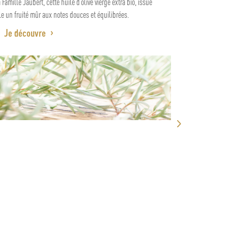
l'heure de l'apéritif.
Je découvre