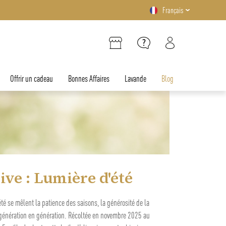
Français
Offrir un cadeau
Bonnes Affaires
Lavande
Blog
saveurs du Sud pour
l'apéritif
 de caractère, retrouvez toute l'authenticité de la Provence à