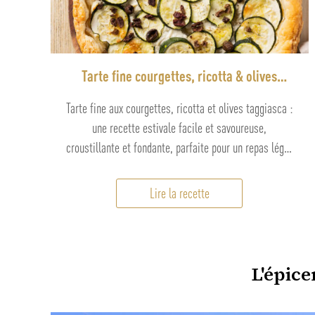
Tarte fine courgettes, ricotta & olives
taggiasca
Tarte fine aux courgettes, ricotta et olives taggiasca :
une recette estivale facile et savoureuse,
croustillante et fondante, parfaite pour un repas léger
ou un apéritif gourmand.
Lire la recette
L'épice