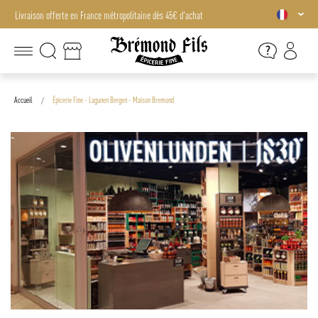
Livraison offerte en France métropolitaine dès 45€ d'achat
Livraison offerte en France métropolitaine dès 45€ d'achat
Accueil
Épicerie Fine - Lagunen Bergen - Maison Bremond