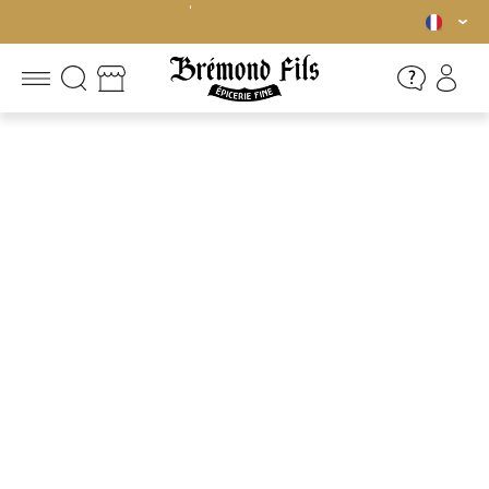
Livraison offerte en France métropolitaine dès 45€ d'achat