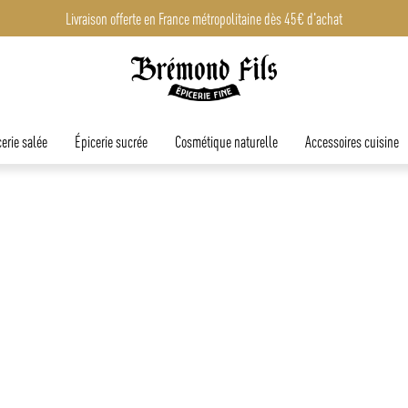
Livraison offerte en France métropolitaine dès 45€ d'achat
Livraison offerte en France métropolitaine dès 45€ d'achat
erie salée
Épicerie sucrée
Cosmétique naturelle
Accessoires cuisine