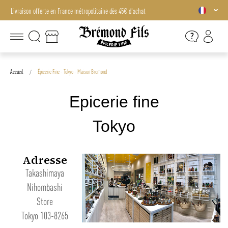
Livraison offerte en France métropolitaine dès 45€ d'achat
Livraison offerte en France métropolitaine dès 45€ d'achat
Accueil
Épicerie Fine - Tokyo - Maison Bremond
Epicerie fine
Tokyo
Adresse
Takashimaya
Nihombashi
Store
Tokyo 103-8265