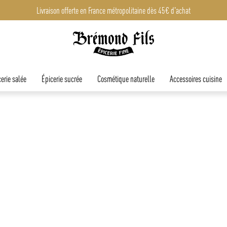
Livraison offerte en France métropolitaine dès 45€ d'achat
Livraison offerte en France métropolitaine dès 45€ d'achat
erie salée
Épicerie sucrée
Cosmétique naturelle
Accessoires cuisine