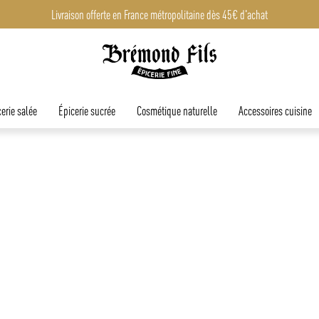
Livraison offerte en France métropolitaine dès 45€ d'achat
Livraison offerte en France métropolitaine dès 45€ d'achat
erie salée
Épicerie sucrée
Cosmétique naturelle
Accessoires cuisine