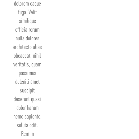
dolorem eaque
fuga. Velit
similique
officia rerum
nulla dolores
architecto alias
obcaecati nihil
veritatis, quam
possimus
deleniti amet
suscipit
deserunt quasi
dolor harum
nemo sapiente,
soluta odit.
Rem in