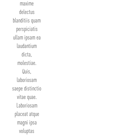
maxime
delectus
blanditiis quam
perspiciatis
ullam ipsam ea
laudantium
dicta,
molestiae.
Quis,
laboriosam
saepe distinctio
vitae quae.
Laboriosam
placeat atque
magni ipsa
voluptas