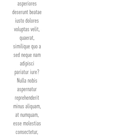
asperiores
deserunt beatae
iusto dolores
voluptas velit,
quaerat,
similique quo a
sed neque nam
adipisci
pariatur iure?
Nulla nobis
aspernatur
reprehenderit
minus aliquam,
at numquam,
esse molestias
consectetur,