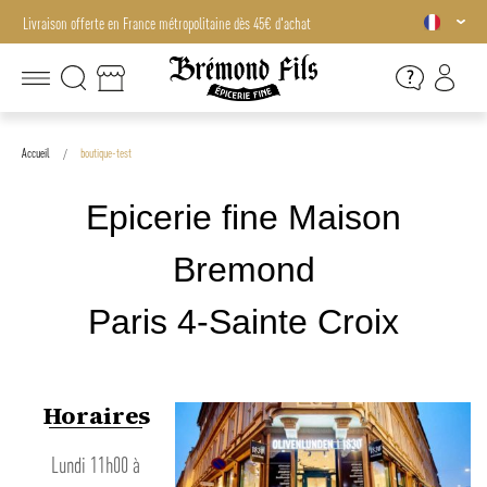
Livraison offerte en France métropolitaine dès 45€ d'achat
Livraison offerte en France métropolitaine dès 45€ d'achat
Accueil
boutique-test
Epicerie fine Maison
Bremond
Paris 4-Sainte Croix
Horaires
Lundi 11h00 à