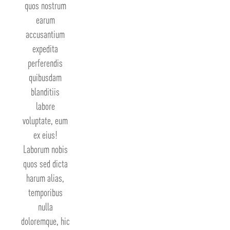
quos nostrum
earum
accusantium
expedita
perferendis
quibusdam
blanditiis
labore
voluptate, eum
ex eius!
Laborum nobis
quos sed dicta
harum alias,
temporibus
nulla
doloremque, hic