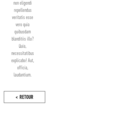
non eligendi
repellendus
veritatis esse
vero quia
quibusdam
blanditiis illo?
Quia,
necessitatibus
explicabo! Aut,
officia,
laudantium.
RETOUR