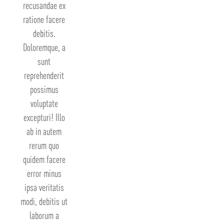
recusandae ex
ratione facere
debitis.
Doloremque, a
sunt
reprehenderit
possimus
voluptate
excepturi! Illo
ab in autem
rerum quo
quidem facere
error minus
ipsa veritatis
modi, debitis ut
laborum a