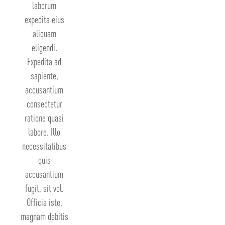
laborum
expedita eius
aliquam
eligendi.
Expedita ad
sapiente,
accusantium
consectetur
ratione quasi
labore. Illo
necessitatibus
quis
accusantium
fugit, sit vel.
Officia iste,
magnam debitis