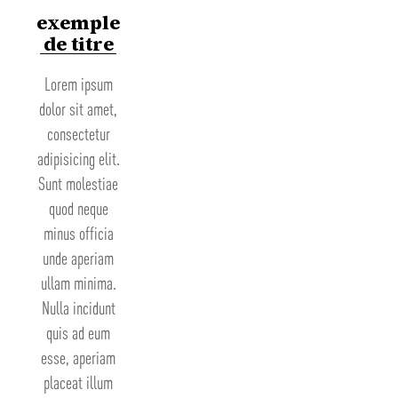
exemple
de titre
Lorem ipsum
dolor sit amet,
consectetur
adipisicing elit.
Sunt molestiae
quod neque
minus officia
unde aperiam
ullam minima.
Nulla incidunt
quis ad eum
esse, aperiam
placeat illum