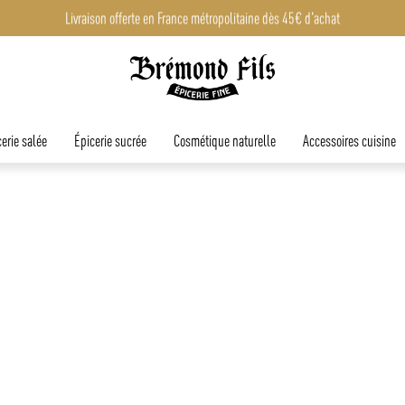
Livraison offerte en France métropolitaine dès 45€ d'achat
erie salée
Épicerie sucrée
Cosmétique naturelle
Accessoires cuisine