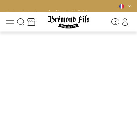
Livraison offerte en France métropolitaine dès 45€ d'achat
Livraison offerte en France métropolitaine dès 45€ d'achat