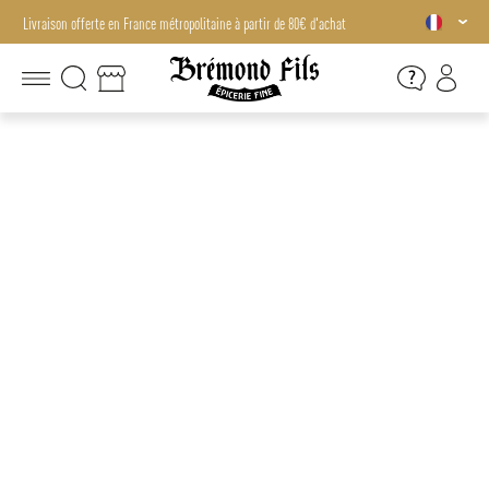
Livraison offerte en France métropolitaine à partir de 80€ d'achat