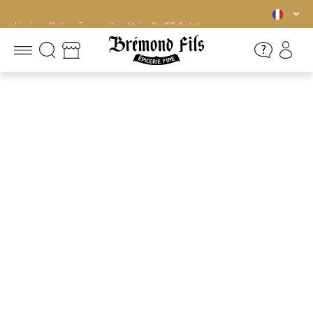
Livraison offerte en France métropolitaine dès 45€ d'achat
Livraison offerte en France métropolitaine dès 45€ d'achat