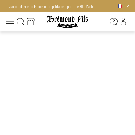
Livraison offerte en France métropolitaine à partir de 80€ d'achat