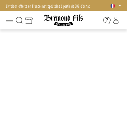
Livraison offerte en France métropolitaine à partir de 80€ d'achat