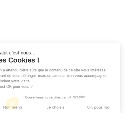
Salut c'est nous...
les Cookies !
On a attendu d'être sûrs que le contenu de ce site vous intéresse
avant de vous déranger, mais on aimerait bien vous accompagner
pendant votre visite...
C'est OK pour vous ?
Consentements certifiés par
Non merci
Je choisis
OK pour moi
Axeptio consent
Plateforme de Gestion du Consentement : Personn
Notre plateforme vous permet d'adapter et de gére