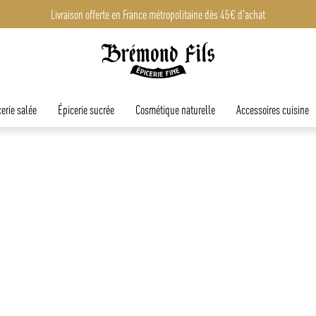
Livraison offerte en France métropolitaine dès 45€ d'achat
Livraison offerte en France métropolitaine dès 45€ d'achat
erie salée
Épicerie sucrée
Cosmétique naturelle
Accessoires cuisine