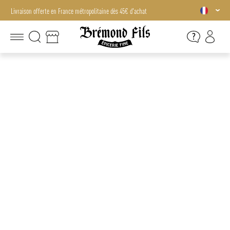
Livraison offerte en France métropolitaine dès 45€ d'achat
Livraison offerte en France métropolitaine dès 45€ d'achat